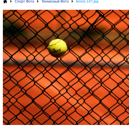
Спорт Фото
Теннисный Фото
tennis-147.jpg