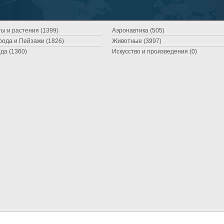
ы и растения (1399)
Аэронавтика (505)
ода и Пейзажи (1826)
Животные (3997)
да (1360)
Искусство и произведения (0)