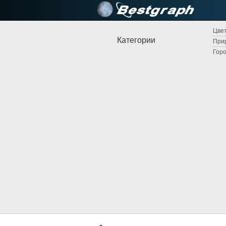
Цвет
Категории
Прир
Горо