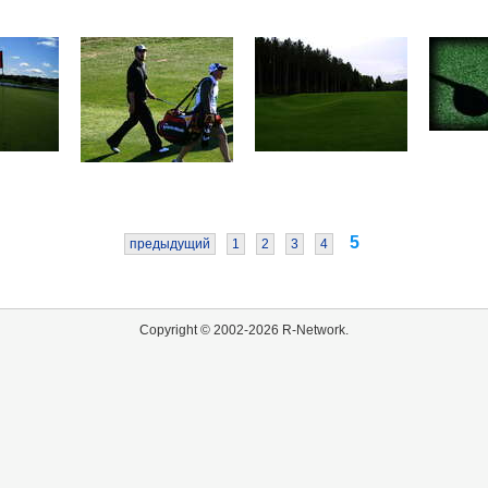
5
предыдущий
1
2
3
4
Copyright © 2002-2026 R-Network.