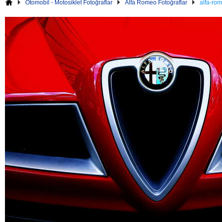
Otomobil - Motosiklet Fotoğraflar
Alfa Romeo Fotoğraflar
alfa-ro