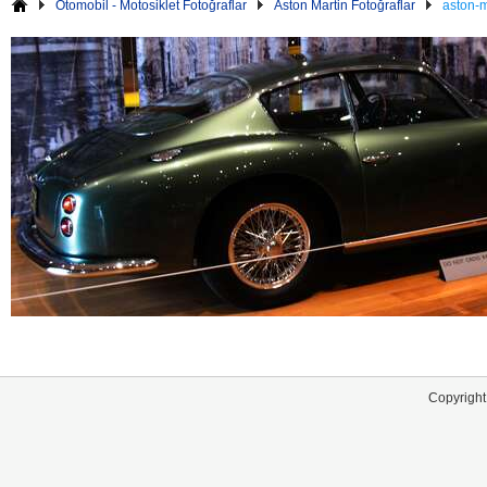
Otomobil - Motosiklet Fotoğraflar
Aston Martin Fotoğraflar
aston-m
Copyright