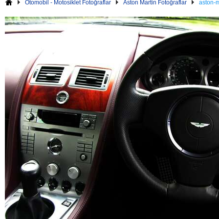
Otomobil - Motosiklet Fotoğraflar
Aston Martin Fotoğraflar
aston-m