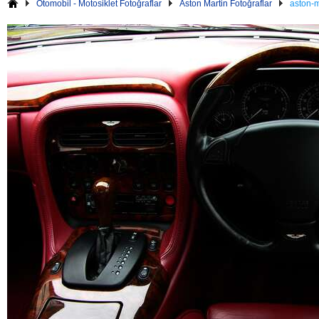
Otomobil - Motosiklet Fotoğraflar
Aston Martin Fotoğraflar
aston-m