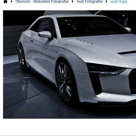
Otomobil - Motosiklet Fotoğraflar
Audi Fotoğraflar
audi-9.jpg