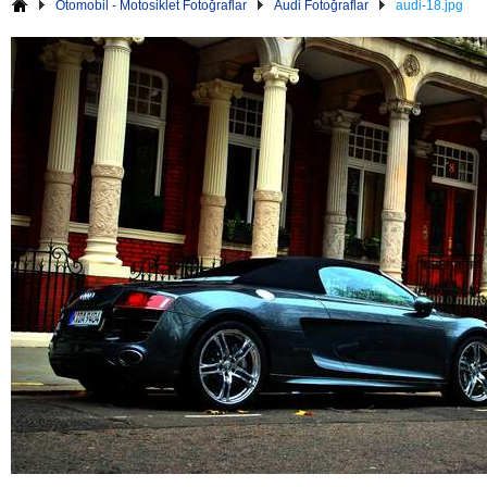
Otomobil - Motosiklet Fotoğraflar
Audi Fotoğraflar
audi-18.jpg