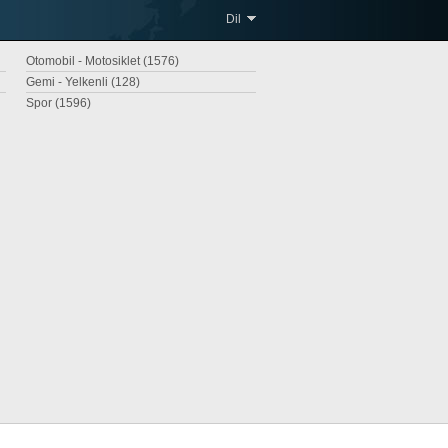
Dil
Otomobil - Motosiklet (1576)
Gemi - Yelkenli (128)
Spor (1596)