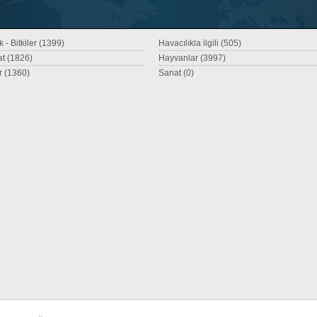
 - Bitkiler (1399)
Havacılıkla ilgili (505)
at (1826)
Hayvanlar (3997)
r (1360)
Sanat (0)