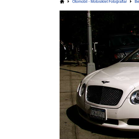
Otomobil - Motosiklet Fotoğraflar
Be