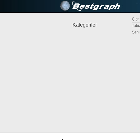
Çiçek
Kategoriler
Tabi
Şehi