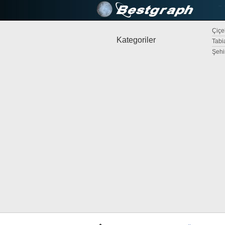
Çiçek
Kategoriler
Tabi
Şehi