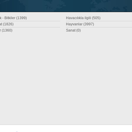
 - Bitkiler (1399)
Havacılıkla ilgili (505)
at (1826)
Hayvanlar (3997)
r (1360)
Sanat (0)