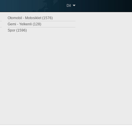
Dil
Otomobil - Motosiklet (1576)
Gemi - Yelkenli (128)
Spor (1596)