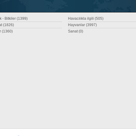
 - Bitkiler (1399)
Havacılıkla ilgili (505)
at (1826)
Hayvanlar (3997)
r (1360)
Sanat (0)