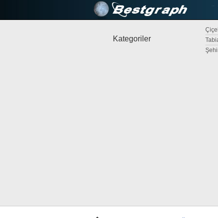
Çiçek
Kategoriler
Tabi
Şehi