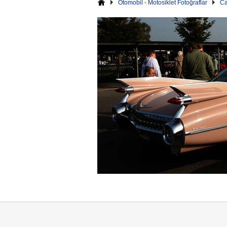
Otomobil - Motosiklet Fotoğraflar
Ca