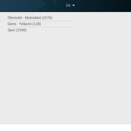
Dil
Otomobil - Motosiklet (1576)
Gemi - Yelkenli (128)
Spor (1596)