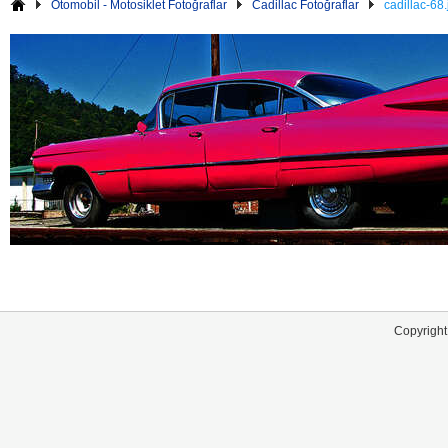
Otomobil - Motosiklet Fotoğraflar
Cadillac Fotoğraflar
cadillac-68.
Copyright