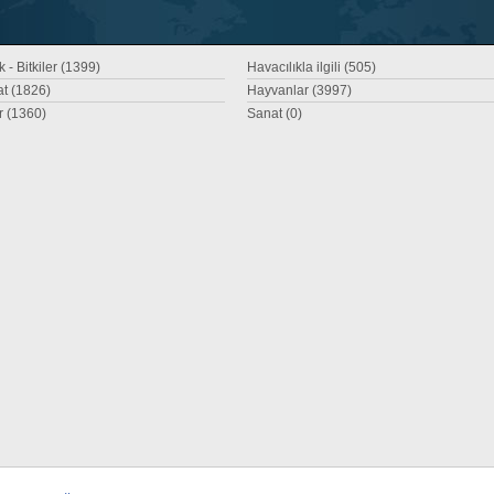
 - Bitkiler (1399)
Havacılıkla ilgili (505)
at (1826)
Hayvanlar (3997)
r (1360)
Sanat (0)