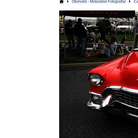
Otomobil - Motosiklet Fotoğraflar
Ca