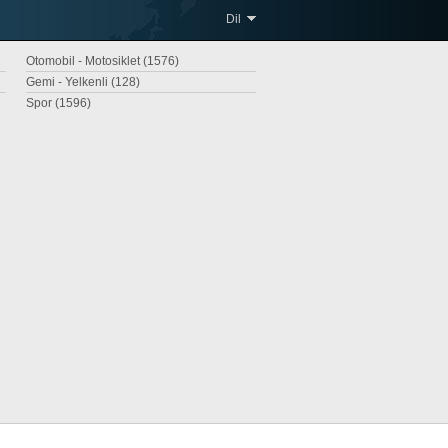
Dil
Otomobil - Motosiklet (1576)
Gemi - Yelkenli (128)
Spor (1596)