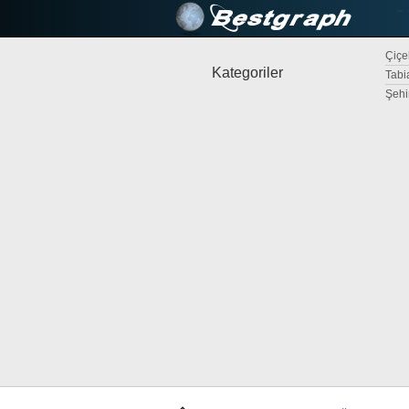
Çiçek
Kategoriler
Tabi
Şehi