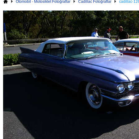
Otomobil - Motosiklet Fotoğraflar
Cadillac Fotoğraflar
cadillac-12