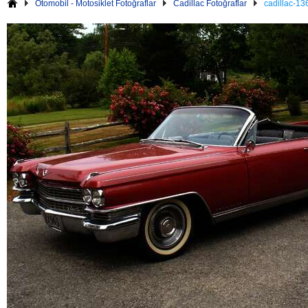
Otomobil - Motosiklet Fotoğraflar
Cadillac Fotoğraflar
cadillac-13