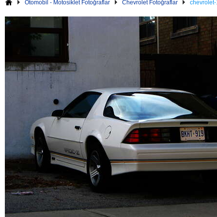
Otomobil - Motosiklet Fotoğraflar
Chevrolet Fotoğraflar
chevrolet-