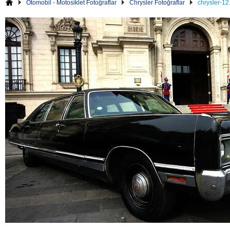
Otomobil - Motosiklet Fotoğraflar
Chrysler Fotoğraflar
chrysler-12