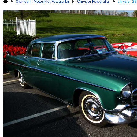
Otomobil - Motosiklet Fotoğraflar
Chrysler Fotoğraflar
chrysler-25