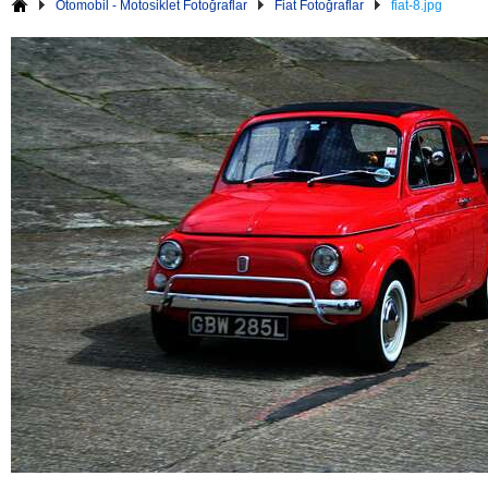
Otomobil - Motosiklet Fotoğraflar
Fiat Fotoğraflar
fiat-8.jpg