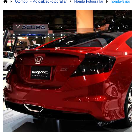
Otomobil - Motosiklet Fotoğraflar
Honda Fotoğraflar
honda-8.jpg