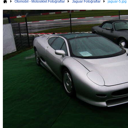
Otomobil - Motosiklet Fotoğraflar
Jaguar Fotoğraflar
jaguar-5.jpg