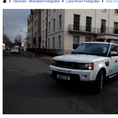
Otomobil - Motosiklet Fotoğraflar
Land Rover Fotoğraflar
land-rov