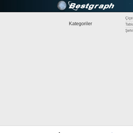
Çiçek
Kategoriler
Tabi
Şehi