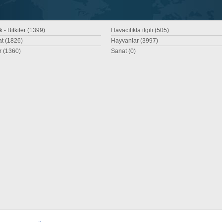
 - Bitkiler (1399)
Havacılıkla ilgili (505)
at (1826)
Hayvanlar (3997)
r (1360)
Sanat (0)