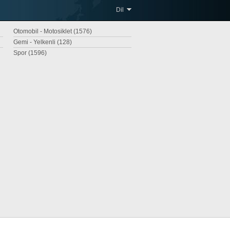
Dil
Otomobil - Motosiklet (1576)
Gemi - Yelkenli (128)
Spor (1596)