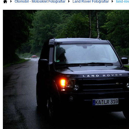
Otomobil - Motosiklet Fotoğraflar
Land Rover Fotoğraflar
land-rov