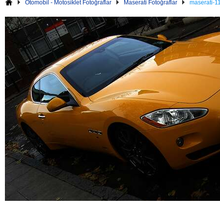
Otomobil - Motosiklet Fotoğraflar
Maserati Fotoğraflar
maserati-11