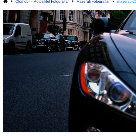
Otomobil - Motosiklet Fotoğraflar
Maserati Fotoğraflar
maserati-2