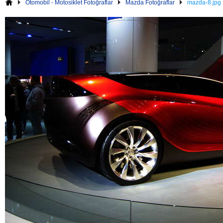
Otomobil - Motosiklet Fotoğraflar
Mazda Fotoğraflar
mazda-8.jpg