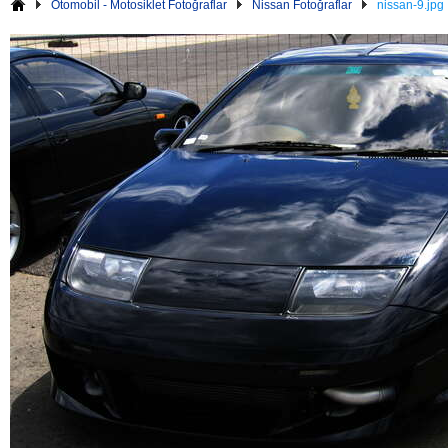
Otomobil - Motosiklet Fotoğraflar
Nissan Fotoğraflar
nissan-9.jpg