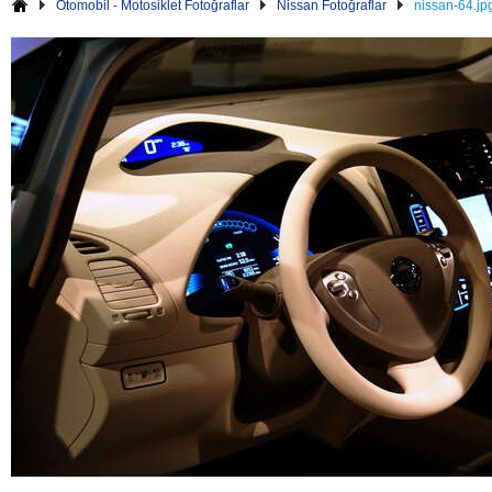
Otomobil - Motosiklet Fotoğraflar
Nissan Fotoğraflar
nissan-64.jp