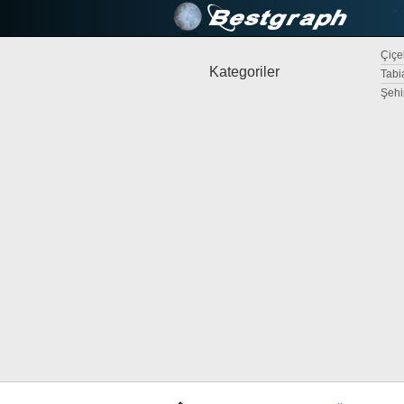
Çiçek
Kategoriler
Tabi
Şehi