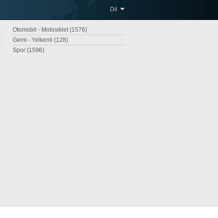
Dil
Otomobil - Motosiklet (1576)
Gemi - Yelkenli (128)
Spor (1596)