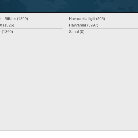
 - Bitkiler (1399)
Havacılıkla ilgili (505)
at (1826)
Hayvanlar (3997)
r (1360)
Sanat (0)