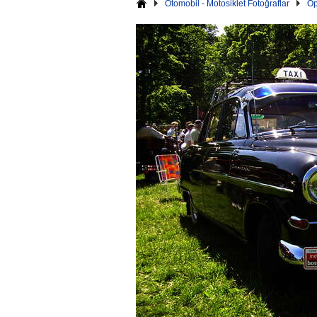
Otomobil - Motosiklet Fotoğraflar
Op