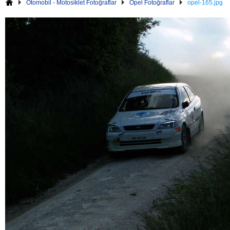
Otomobil - Motosiklet Fotoğraflar
Opel Fotoğraflar
opel-165.jpg