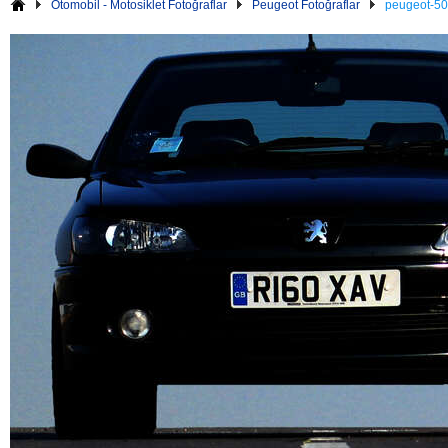
Otomobil - Motosiklet Fotoğraflar
Peugeot Fotoğraflar
peugeot-50