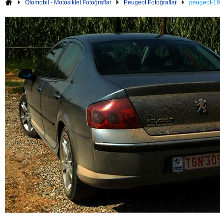
Otomobil - Motosiklet Fotoğraflar
Peugeot Fotoğraflar
peugeot-19