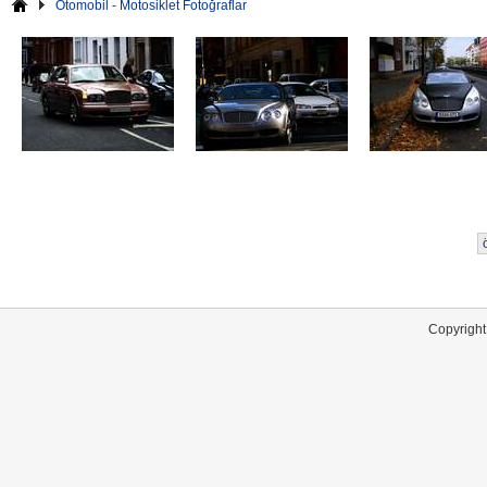
Otomobil - Motosiklet Fotoğraflar
Copyright