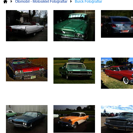
Otomobil - Motosiklet Fotoğraflar
Buick Fotoğraflar