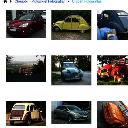
Otomobil - Motosiklet Fotoğraflar
Citroën Fotoğraflar