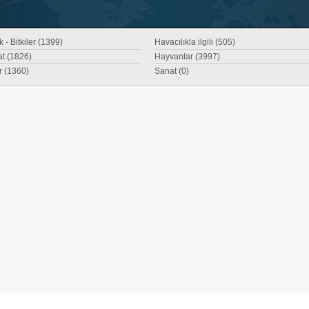
 - Bitkiler (1399)
Havacılıkla ilgili (505)
at (1826)
Hayvanlar (3997)
r (1360)
Sanat (0)