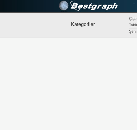
Çiçek
Kategoriler
Tabi
Şehi