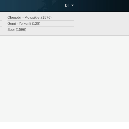
Dil
Otomobil - Motosiklet (1576)
Gemi - Yelkenli (128)
Spor (1596)