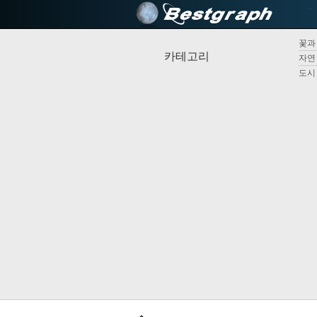
꽃과 
카테고리
자연 
도시 