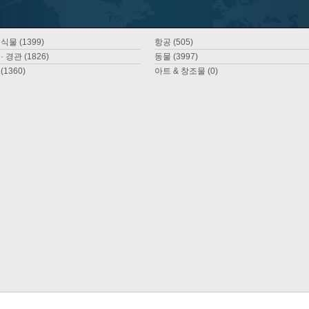
식물 (1399)
항공 (505)
· 경관 (1826)
동물 (3997)
(1360)
아트 & 창조물 (0)