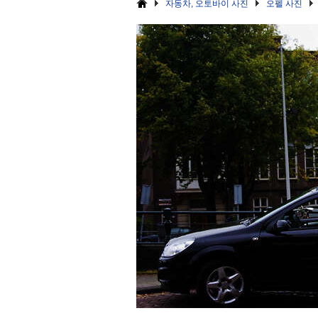
자동차, 오토바이 사진
오펠 사진