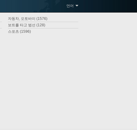
언어
자동차, 오토바이 (1576)
보트를 타고 범선 (128)
스포츠 (1596)