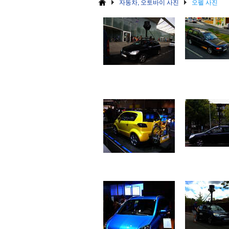
자동차, 오토바이 사진
오펠 사진