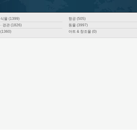
식물 (1399)
항공 (505)
· 경관 (1826)
동물 (3997)
(1360)
아트 & 창조물 (0)