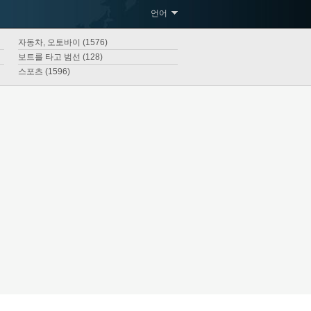
언어
자동차, 오토바이 (1576)
보트를 타고 범선 (128)
스포츠 (1596)