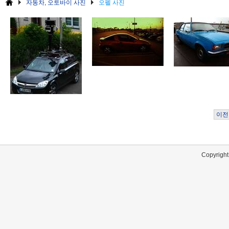
자동차, 오토바이 사진
오펠 사진
이전
Copyright