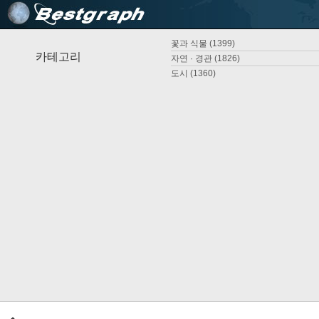
꽃과 식물 (1399)
카테고리
자연 · 경관 (1826)
도시 (1360)