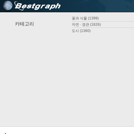
꽃과 식물 (1399)
카테고리
자연 · 경관 (1826)
도시 (1360)