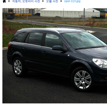
자동차, 오토바이 사진
오펠 사진
opel-113.jpg