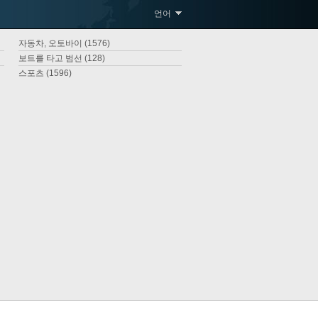
언어
자동차, 오토바이 (1576)
보트를 타고 범선 (128)
스포츠 (1596)