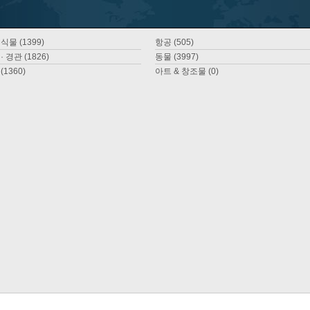
식물 (1399)
항공 (505)
· 경관 (1826)
동물 (3997)
(1360)
아트 & 창조물 (0)