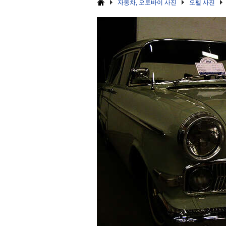
자동차, 오토바이 사진
오펠 사진