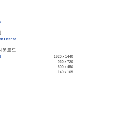
b
권
ion License
다운로드
널
1920 x 1440
960 x 720
600 x 450
140 x 105