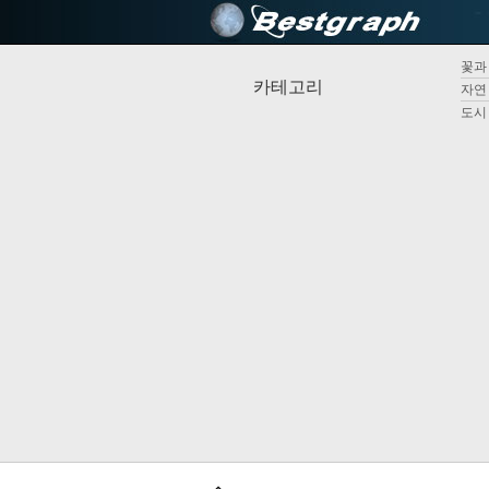
꽃과 
카테고리
자연 
도시 