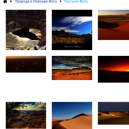
Природа и Пейзажи Фото
Пустыня Фото