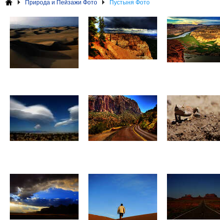
Природа и Пейзажи Фото
Пустыня Фото