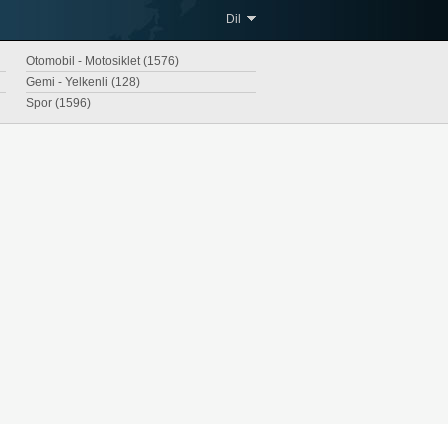
Dil
Otomobil - Motosiklet (1576)
Gemi - Yelkenli (128)
Spor (1596)