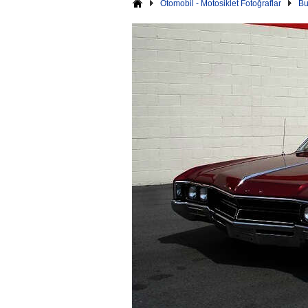
Otomobil - Motosiklet Fotoğraflar
Bu