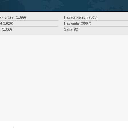
 - Bitkiler (1399)
Havacılıkla ilgili (505)
at (1826)
Hayvanlar (3997)
r (1360)
Sanat (0)