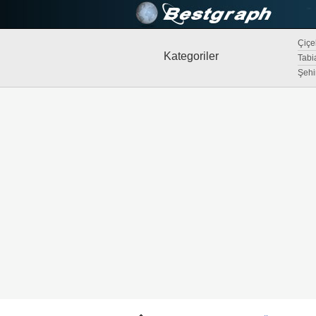
Çiçek
Kategoriler
Tabi
Şehi