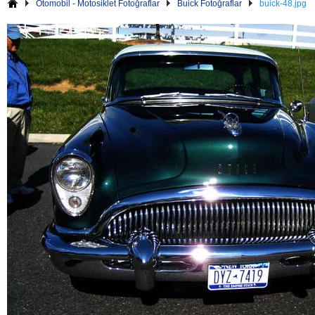
Otomobil - Motosiklet Fotoğraflar
Buick Fotoğraflar
buick-48.jpg