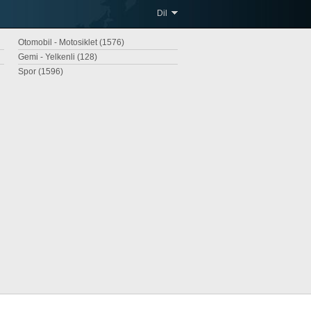
Dil
Otomobil - Motosiklet (1576)
Gemi - Yelkenli (128)
Spor (1596)