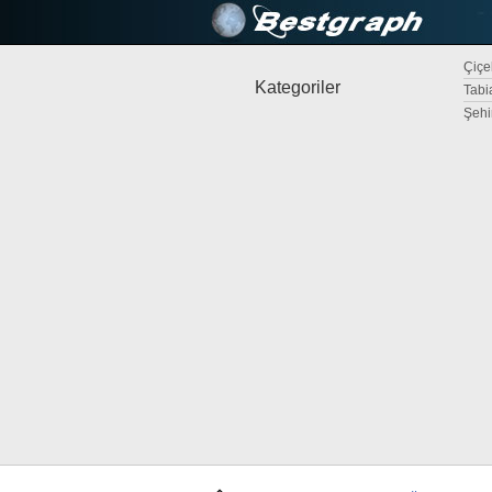
Çiçek
Kategoriler
Tabi
Şehi