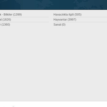
 - Bitkiler (1399)
Havacılıkla ilgili (505)
at (1826)
Hayvanlar (3997)
r (1360)
Sanat (0)