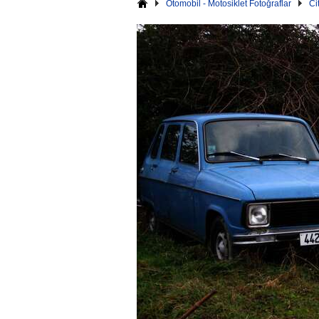
Otomobil - Motosiklet Fotoğraflar
Ci