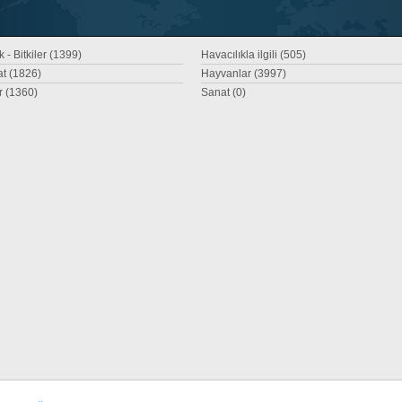
 - Bitkiler (1399)
Havacılıkla ilgili (505)
at (1826)
Hayvanlar (3997)
r (1360)
Sanat (0)