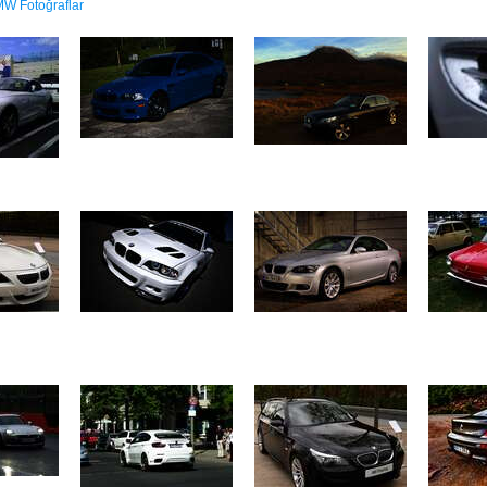
W Fotoğraflar