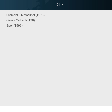
Dil
Otomobil - Motosiklet (1576)
Gemi - Yelkenli (128)
Spor (1596)