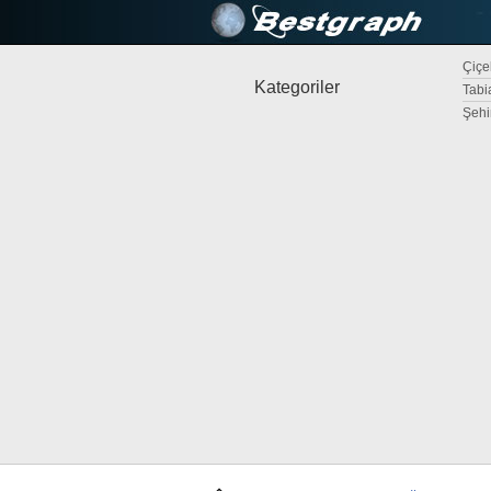
Çiçek
Kategoriler
Tabi
Şehi