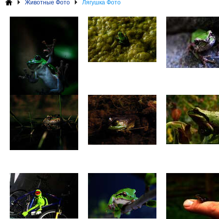
Животные Фото
Лягушка Фото